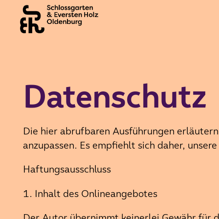
Datenschutz
Die hier abrufbaren Ausführungen erläutern 
anzupassen. Es empfiehlt sich daher, unser
Haftungsausschluss
1. Inhalt des Onlineangebotes
Der Autor übernimmt keinerlei Gewähr für die