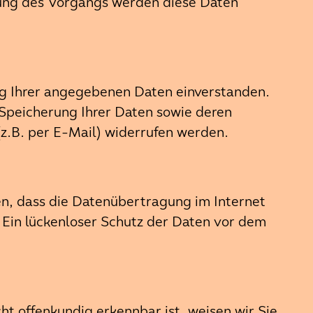
klung des Vorgangs werden diese Daten
ng Ihrer angegebenen Daten einverstanden.
 Speicherung Ihrer Daten sowie deren
(z.B. per E-Mail) widerrufen werden.
en, dass die Datenübertragung im Internet
. Ein lückenloser Schutz der Daten vor dem
cht offenkundig erkennbar ist, weisen wir Sie