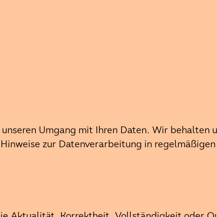
unseren Umgang mit Ihren Daten. Wir behalten uns
e Hinweise zur Datenverarbeitung in regelmäßige
 Aktualität, Korrektheit, Vollständigkeit oder Qu