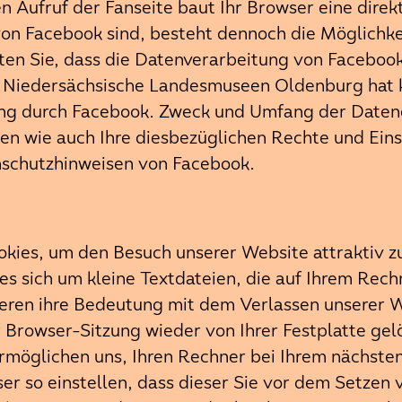
n Aufruf der Fanseite baut Ihr Browser eine dire
on Facebook sind, besteht dennoch die Möglichkei
hten Sie, dass die Datenverarbeitung von Facebo
b Niedersächsische Landesmuseen Oldenburg hat k
ng durch Facebook. Zweck und Umfang der Datene
en wie auch Ihre diesbezüglichen Rechte und Eins
nschutzhinweisen von Facebook.
kies, um den Besuch unserer Website attraktiv z
es sich um kleine Textdateien, die auf Ihrem Rec
eren ihre Bedeutung mit dem Verlassen unserer W
rowser-Sitzung wieder von Ihrer Festplatte gelö
rmöglichen uns, Ihren Rechner bei Ihrem nächste
er so einstellen, dass dieser Sie vor dem Setzen 