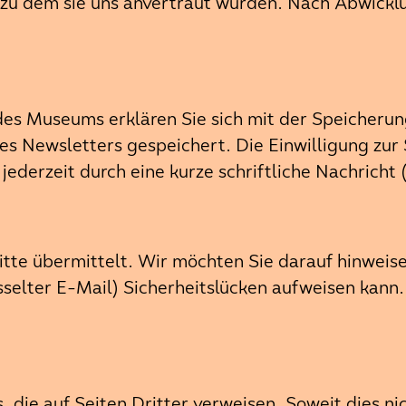
st, zu dem sie uns anvertraut wurden. Nach Abwic
 des Museums erklären Sie sich mit der Speicheru
es Newsletters gespeichert. Die Einwilligung zur
derzeit durch eine kurze schriftliche Nachricht 
itte übermittelt. Wir möchten Sie darauf hinweis
sselter E-Mail) Sicherheitslücken aufweisen kann
, die auf Seiten Dritter verweisen. Soweit dies ni