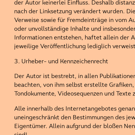
der Autor keinerlei Einfluss. Deshalb distanz
nach der Linksetzung verändert wurden. Dies
Verweise sowie für Fremdeinträge in vom Aut
oder unvollständige Inhalte und insbesonde
Informationen entstehen, haftet allein der A
jeweilige Veröffentlichung lediglich verweist
3. Urheber- und Kennzeichenrecht
Der Autor ist bestrebt, in allen Publikati
beachten, von ihm selbst erstellte Grafiken
Tondokumente, Videosequenzen und Texte z
Alle innerhalb des Internetangebotes gena
uneingeschränkt den Bestimmungen des jewe
Eigentümer. Allein aufgrund der bloßen Nenn
sind!