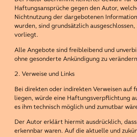
Haftungsansprüche gegen den Autor, welche 
Nichtnutzung der dargebotenen Informatione
wurden, sind grundsätzlich ausgeschlossen, 
vorliegt.
Alle Angebote sind freibleibend und unverbi
ohne gesonderte Ankündigung zu verändern, 
2. Verweise und Links
Bei direkten oder indirekten Verweisen auf 
liegen, würde eine Haftungsverpflichtung aus
es ihm technisch möglich und zumutbar wäre,
Der Autor erklärt hiermit ausdrücklich, dass
erkennbar waren. Auf die aktuelle und zukün