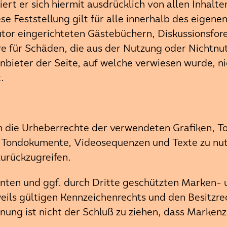
iert er sich hiermit ausdrücklich von allen Inhalte
e Feststellung gilt für alle innerhalb des eigen
or eingerichteten Gästebüchern, Diskussionsforen 
re für Schäden, die aus der Nutzung oder Nichtn
nbieter der Seite, auf welche verwiesen wurde, nic
.
onen die Urheberrechte der verwendeten Grafiken,
, Tondokumente, Videosequenzen und Texte zu nutz
urückzugreifen.
nnten und ggf. durch Dritte geschützten Marken-
ils gültigen Kennzeichenrechts und den Besitzre
ung ist nicht der Schluß zu ziehen, dass Markenz