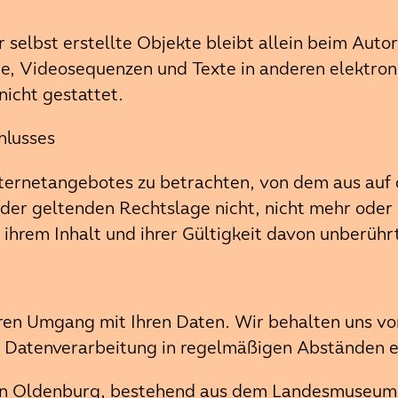
 selbst erstellte Objekte bleibt allein beim Autor
, Videosequenzen und Texte in anderen elektroni
icht gestattet.
hlusses
Internetangebotes zu betrachten, von dem aus auf 
der geltenden Rechtslage nicht, nicht mehr oder n
 ihrem Inhalt und ihrer Gültigkeit davon unberühr
n Umgang mit Ihren Daten. Wir behalten uns vor, 
ur Datenverarbeitung in regelmäßigen Abständen 
n Oldenburg, bestehend aus dem Landesmuseum f