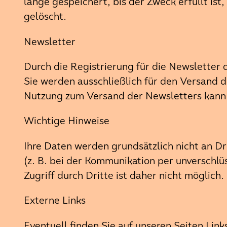
lange gespeichert, bis der Zweck erfüllt i
gelöscht.
Newsletter
Durch die Registrierung für die Newsletter
Sie werden ausschließlich für den Versand d
Nutzung zum Versand der Newsletters kann je
Wichtige Hinweise
Ihre Daten werden grundsätzlich nicht an Dr
(z. B. bei der Kommunikation per unverschlü
Zugriff durch Dritte ist daher nicht möglich.
Externe Links
Eventuell finden Sie auf unseren Seiten Links