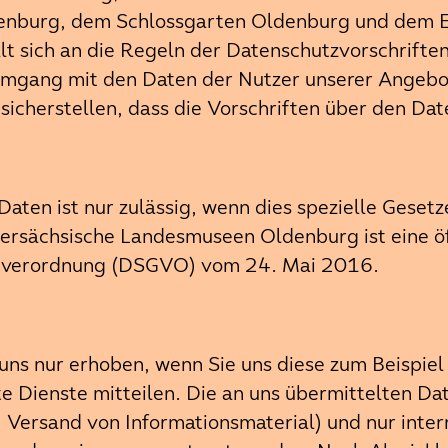
burg, dem Schlossgarten Oldenburg und dem Ev
t sich an die Regeln der Datenschutzvorschriften
ang mit den Daten der Nutzer unserer Angebot
sicherstellen, dass die Vorschriften über den Da
ten ist nur zulässig, wenn dies spezielle Gesetz
ersächsische Landesmuseen Oldenburg ist eine öffe
ndverordnung (DSGVO) vom 24. Mai 2016.
ns nur erhoben, wenn Sie uns diese zum Beispiel
rte Dienste mitteilen. Die an uns übermittelten 
ersand von Informationsmaterial) und nur inter