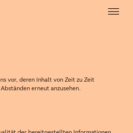
 vor, deren Inhalt von Zeit zu Zeit
n Abständen erneut anzusehen.
alität der bereitgestellten Informationen.