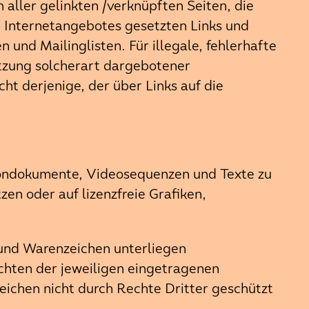
n aller gelinkten /verknüpften Seiten, die
en Internetangebotes gesetzten Links und
und Mailinglisten. Für illegale, fehlerhafte
utzung solcherart dargebotener
ht derjenige, der über Links auf die
 Tondokumente, Videosequenzen und Texte zu
en oder auf lizenzfreie Grafiken,
 und Warenzeichen unterliegen
chten der jeweiligen eingetragenen
eichen nicht durch Rechte Dritter geschützt