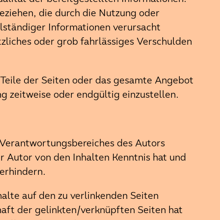
eziehen, die durch die Nutzung oder
lständiger Informationen verursacht
tzliches oder grob fahrlässiges Verschulden
, Teile der Seiten oder das gesamte Angebot
g zeitweise oder endgültig einzustellen.
es Verantwortungsbereiches des Autors
er Autor von den Inhalten Kenntnis hat und
verhindern.
halte auf den zu verlinkenden Seiten
haft der gelinkten/verknüpften Seiten hat