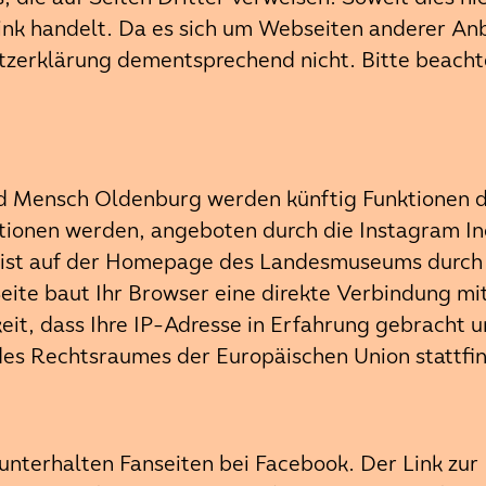
ink handelt. Da es sich um Webseiten anderer Anbi
hutzerklärung dementsprechend nicht. Bitte beach
d Mensch Oldenburg werden künftig Funktionen 
ionen werden, angeboten durch die Instagram In
 ist auf der Homepage des Landesmuseums durch 
ite baut Ihr Browser eine direkte Verbindung mit
eit, dass Ihre IP-Adresse in Erfahrung gebracht u
des Rechtsraumes der Europäischen Union stattfi
terhalten Fanseiten bei Facebook. Der Link zur 