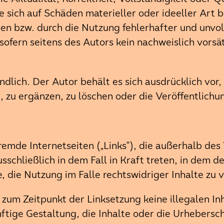
sich auf Schäden materieller oder ideeller Art b
n bzw. durch die Nutzung fehlerhafter und unvol
sofern seitens des Autors kein nachweislich vorsä
ndlich. Der Autor behält es sich ausdrücklich vor
zu ergänzen, zu löschen oder die Veröffentlichun
fremde Internetseiten („Links“), die außerhalb d
schließlich in dem Fall in Kraft treten, in dem d
 die Nutzung im Falle rechtswidriger Inhalte zu 
 zum Zeitpunkt der Linksetzung keine illegalen In
ftige Gestaltung, die Inhalte oder die Urhebersc