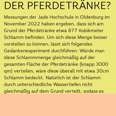
DER PFERDETRÄNKE?
Messungen der Jade Hochschule in Oldenburg im
November 2022 haben ergeben, dass sich am
Grund der Pferdetränke etwa 877 Kubikmeter
Schlamm befinden. Um sich diese Menge besser
vorstellen zu können, lässt sich folgendes
Gedankenexperiment durchführen: Würde man
diese Schlammmenge gleichmäßig auf der
gesamten Fläche der Pferdetränke (knapp 3000
qm) verteilen, wäre diese überall mit etwa 30cm
Schlamm bedeckt. Natürlich ist der Schlamm
durch unterschiedliche Wassertiefen nicht
gleichmäßig auf dem Grund verteilt, sodass es
auch Bereiche mit wesentlich tieferen
Schlammschichten gibt – bei der Messung
Newsletter
standen die Studierenden teilweise zum Beispiel